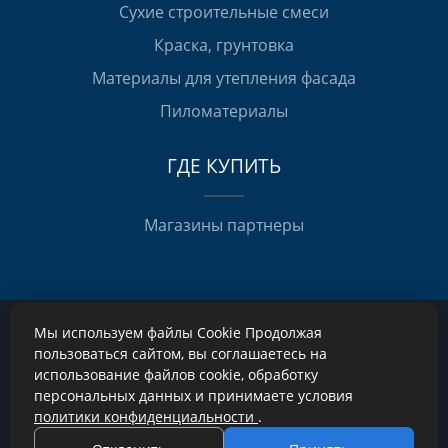
Сухие строительные смеси
Краска, грунтовка
Материалы для утепления фасада
Пиломатериалы
ГДЕ КУПИТЬ
Магазины партнеры
Мы используем файлы Cookie Продолжая
2026 © Все права защищены
Политика в отношении обработки персональных данных
пользоваться сайтом, вы соглашаетесь на
Карта сайта
использование файлов cookie, обработку
персональных данных и принимаете условия
политики конфиденциальности
.