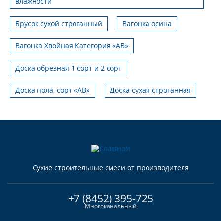
влажности
Брусок сухой строганный
Вагонка осина
Вагонка Хвойная Категория «АВ»
Доска обрезная 1 сорт и 2 сорт
Доска пола, сорт «АВ»
Доска сухая строганная
Сухие строительные смеси от производителя
+7 (8452) 395-725
Многоканальный