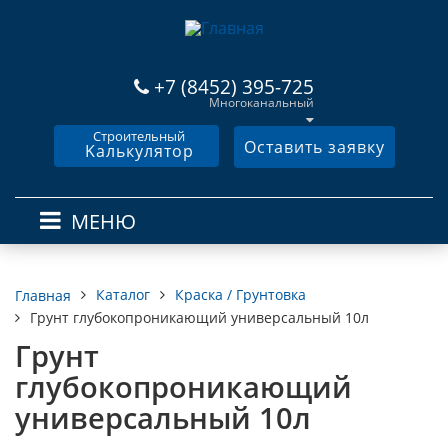
+7 (8452) 395-725
Многоканальный
Строительный
Оставить заявку
Kалькулятор
МЕНЮ
Каталог
Краска / Грунтовка
Главная
Грунт глубокопроникающий универсальный 10л
Грунт
глубокопроникающий
универсальный 10л