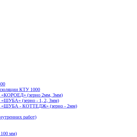
500
изоляции КТУ 1000
 «КОРОЕД» (зерно 2мм, 3мм)
«ШУБА» (зерно - 1, 2, 3мм)
O «ШУБА - КОТТЕДЖ» (зерно - 2мм)
утренних работ)
 100 мм)