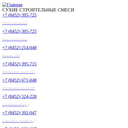
СУХИЕ СТРОИТЕЛЬНЫЕ СМЕСИ
+7 (8452) 395-725
Многоканальный
+7 (8452) 395-725
Многоканальный
+7 (8452) 214-048
Чапаева 180
+7 (8452) 395-715
Московское шоссе 157
+7 (8452) 671-048
Московское шоссе 107
+7 (8452) 524-228
Белоглинский пр-д
+7 (8452) 392-047
Соколовогорский пр-д