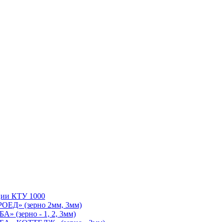
ции КТУ 1000
ОЕД» (зерно 2мм, 3мм)
 (зерно - 1, 2, 3мм)