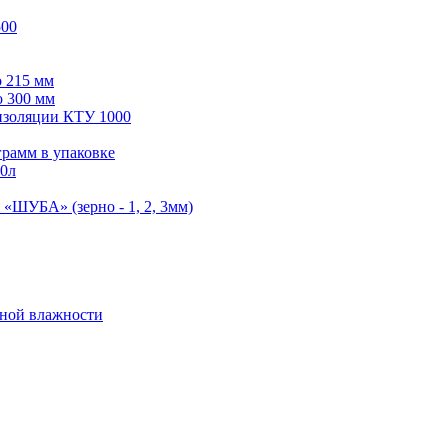
500
 215 мм
 300 мм
изоляции КТУ 1000
грамм в упаковке
0л
«ШУБА» (зерно - 1, 2, 3мм)
нной влажности