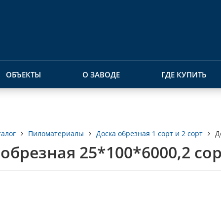
ОБЪЕКТЫ
О ЗАВОДЕ
ГДЕ КУПИТЬ
талог
Пиломатериалы
Доска обрезная 1 сорт и 2 сорт
Д
 обрезная 25*100*6000,2 со