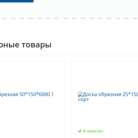
рные товары
В наличии