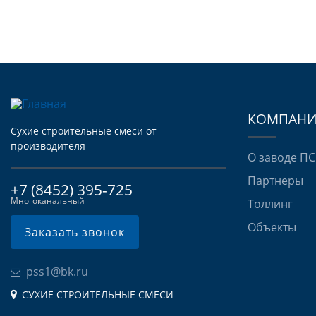
КОМПАНИ
Сухие строительные смеси от
производителя
О заводе П
Партнеры
+7 (8452) 395-725
Многоканальный
Толлинг
Объекты
Заказать звонок
pss1@bk.ru
СУХИЕ СТРОИТЕЛЬНЫЕ СМЕСИ