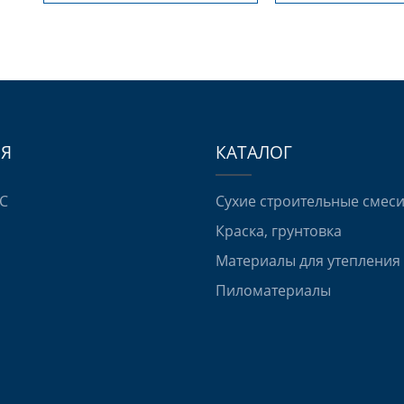
Я
КАТАЛОГ
СС
Сухие строительные смес
Краска, грунтовка
Материалы для утепления
Пиломатериалы