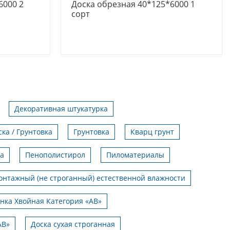
6000 2
Доска обрезная 40*125*6000 1
сорт
Декоративная штукатурка
ска / Грунтовка
Грунтовка
Кварц грунт
да
Пенополистирол
Пиломатериалы
онтажный (не строганный) естественной влажности
нка Хвойная Категория «АВ»
АВ»
Доска сухая строганная