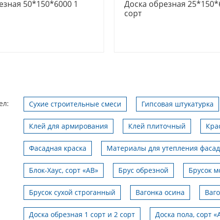
езная 50*150*6000 1
Доска обрезная 25*150*
сорт
ел:
Сухие строительные смеси
Гипсовая штукатурка
Клей для армирования
Клей плиточный
Кра
Фасадная краска
Материалы для утепления фаса
Блок-Хаус, сорт «АВ»
Брус обрезной
Брусок м
Брусок сухой строганный
Вагонка осина
Ваго
Доска обрезная 1 сорт и 2 сорт
Доска пола, сорт «