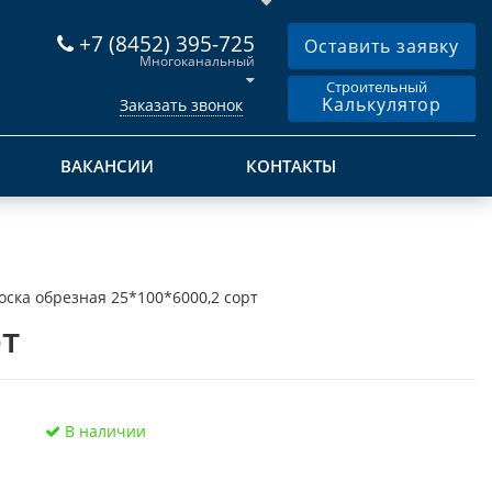
+7 (8452) 395-725
Оставить заявку
Многоканальный
Строительный
Kалькулятор
Заказать звонок
ВАКАНСИИ
КОНТАКТЫ
оска обрезная 25*100*6000,2 сорт
рт
В наличии