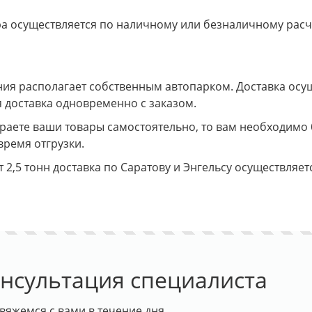
ра осуществляется по наличному или безналичному расч
я располагает собственным автопарком. Доставка осущес
 доставка одновременно с заказом.
ираете ваши товары самостоятельно, то вам необходимо
время отгрузки.
т 2,5 тонн доставка по Саратову и Энгельсу осуществляет
нсультация специалиста
вяжемся с вами в течение дня