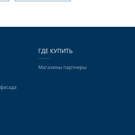
ГДЕ КУПИТЬ
и
Магазины партнеры
 фасада