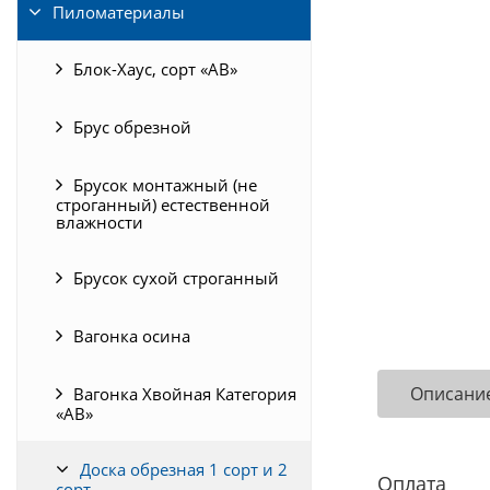
Пиломатериалы
Блок-Хаус, сорт «АВ»
Брус обрезной
Брусок монтажный (не
строганный) естественной
влажности
Брусок сухой строганный
Вагонка осина
Описани
Вагонка Хвойная Категория
«АВ»
Доска обрезная 1 сорт и 2
Оплата
сорт